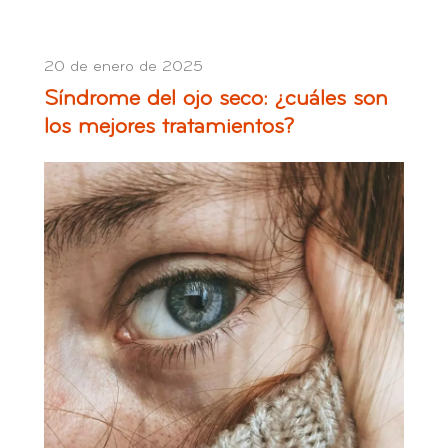
20 de enero de 2025
Síndrome del ojo seco: ¿cuáles son
los mejores tratamientos?