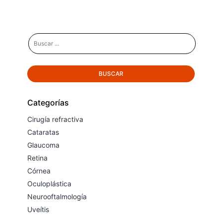
Categorías
Cirugía refractiva
Cataratas
Glaucoma
Retina
Córnea
Oculoplástica
Neurooftalmología
Uveítis