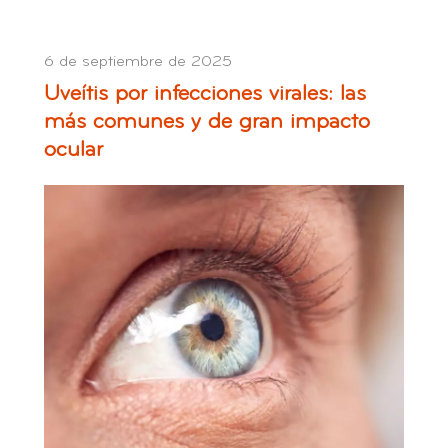
6 de septiembre de 2025
Uveítis por infecciones virales: las
más comunes y de gran impacto
ocular