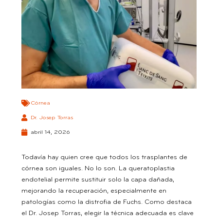
Córnea
Dr. Josep Torras
abril 14, 2026
Todavía hay quien cree que todos los trasplantes de
córnea son iguales. No lo son. La queratoplastia
endotelial permite sustituir solo la capa dañada,
mejorando la recuperación, especialmente en
patologías como la distrofia de Fuchs. Como destaca
el Dr. Josep Torras, elegir la técnica adecuada es clave