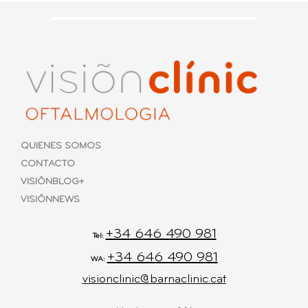
QUIENES SOMOS
CONTACTO
VISIÕNBLOG+
VISIÕNNEWS
+34 646 490 981
Tel:
+34 646 490 981
WA:
visionclinic@barnaclinic.cat